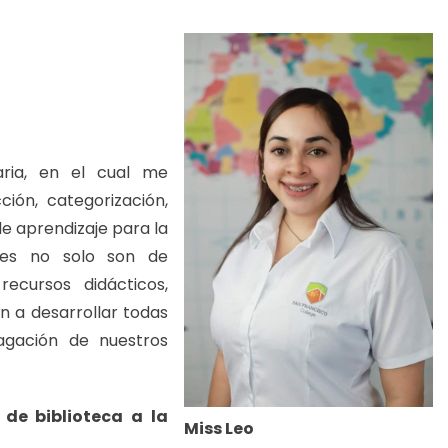
aria, en el cual me
ón, categorización,
de aprendizaje para la
ales no solo son de
recursos didácticos,
en a desarrollar todas
agación de nuestros
 de biblioteca a la
Miss Leo