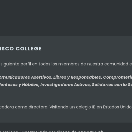
CISCO COLLEGE
l siguiente perfil en todos los miembros de nuestra comunidad 
 Comunicadores Asertivos, Libres y Responsables, Compromet
ntosos y Hábiles, Investigadores Activos, Solidarios con la 
cedora como directora. Visitando un colegio IB en Estados Unido