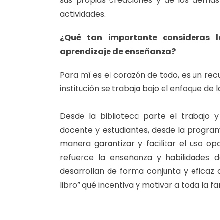
sus propias creaciones y de los demás
actividades.
¿Qué tan importante consideras l
aprendizaje de enseñanza?
Para mí es el corazón de todo, es un rec
institución se trabaja bajo el enfoque de la 
Desde la biblioteca parte el trabajo 
docente y estudiantes, desde la program
manera garantizar y facilitar el uso o
refuerce la enseñanza y habilidades d
desarrollan de forma conjunta y eficaz 
libro” qué incentiva y motivar a toda la fa