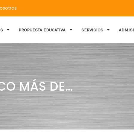
nosotros
OS
PROPUESTA EDUCATIVA
SERVICIOS
ADMIS
CO MÁS DE…