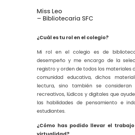
Miss Leo
– Bibliotecaria SFC
¿Cuál es tu rol en el colegio?
Mi rol en el colegio es de bibliotec
desempeño y me encargo de la selecci
registro y orden de todos los materiales 
comunidad educativa, dichos materi
lectura, sino también se consideran 
recreativos, lúdicos y digitales que ayud
las habilidades de pensamiento e ind
estudiantes.
¿Cómo has podido llevar el trabajo
virtualidad?