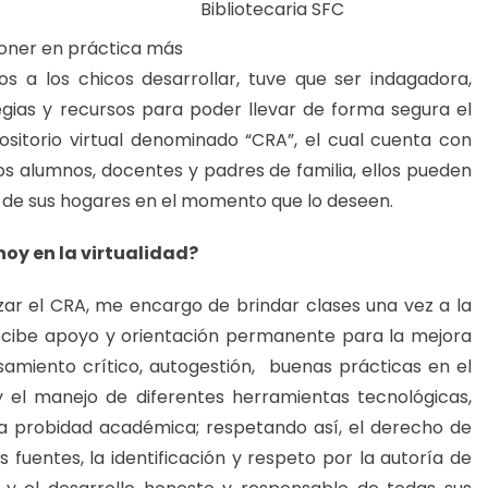
Bibliotecaria SFC
poner en práctica más
s a los chicos desarrollar, tuve que ser indagadora,
gias y recursos para poder llevar de forma segura el
positorio virtual denominado “CRA”, el cual cuenta con
los alumnos, docentes y padres de familia, ellos pueden
 de sus hogares en el momento que lo deseen.
hoy en la virtualidad?
zar el CRA, me encargo de brindar clases una vez a la
ecibe apoyo y orientación permanente para la mejora
nsamiento crítico, autogestión, buenas prácticas en el
y el manejo de diferentes herramientas tecnológicas,
la probidad académica; respetando así, el derecho de
s fuentes, la identificación y respeto por la autoría de