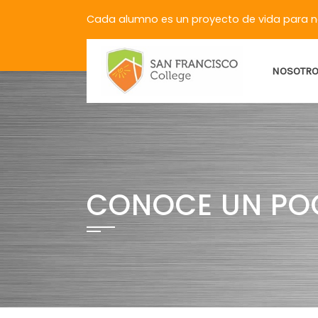
Cada alumno es un proyecto de vida para 
NOSOTR
CONOCE UN PO