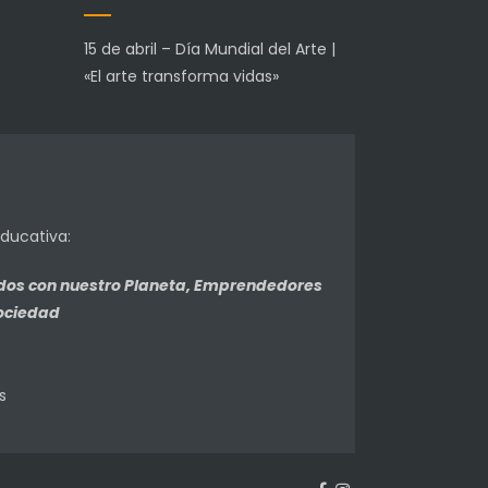
15 de abril – Día Mundial del Arte |
«El arte transforma vidas»
educativa:
idos con nuestro Planeta, Emprendedores
Sociedad
s