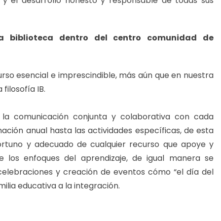
 y el desarrollo honesto y responsable de todas sus
a biblioteca dentro del centro comunidad de
urso esencial e imprescindible, más aún que en nuestra
filosofía IB.
y la comunicación conjunta y colaborativa con cada
ación anual hasta las actividades específicas, de esta
portuno y adecuado de cualquier recurso que apoye y
e los enfoques del aprendizaje, de igual manera se
celebraciones y creación de eventos cómo “el día del
milia educativa a la integración.