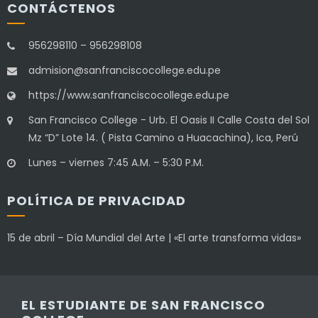
CONTÁCTENOS
956298110 – 956298108
admision@sanfranciscocollege.edu.pe
https://www.sanfranciscocollege.edu.pe
San Francisco College - Urb. El Oasis II Calle Costa del Sol
Mz “D” Lote 14. ( Pista Camino a Huacachina), Ica, Perú
Lunes – viernes 7:45 A.M. – 5:30 P.M.
POLÍTICA DE PRIVACIDAD
15 de abril – Día Mundial del Arte | «El arte transforma vidas»
EL ESTUDIANTE DE SAN FRANCISCO