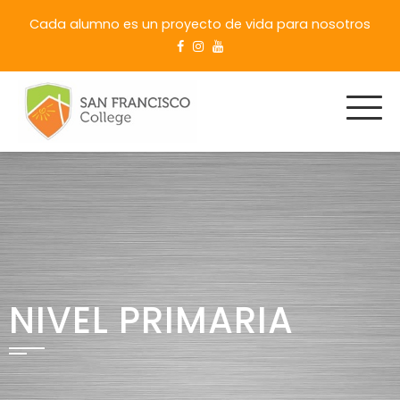
Cada alumno es un proyecto de vida para nosotros
NIVEL PRIMARIA