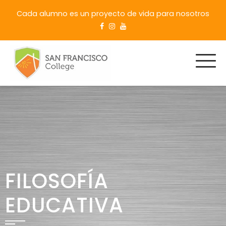
Cada alumno es un proyecto de vida para nosotros
FILOSOFÍA
EDUCATIVA