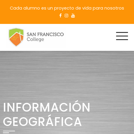
Cada alumno es un proyecto de vida para nosotros
INFORMACIÓN
GEOGRÁFICA