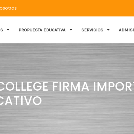
nosotros
OS
PROPUESTA EDUCATIVA
SERVICIOS
ADMIS
COLLEGE FIRMA IMPO
CATIVO