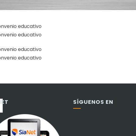
onvenio educativo
onvenio educativo
onvenio educativo
onvenio educativo
NET
SÍGUENOS EN