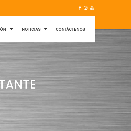
IÓN
NOTICIAS
CONTÁCTENOS
RTANTE