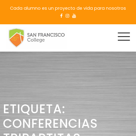
Cada alumno es un proyecto de vida para nosotros
ETIQUETA:
CONFERENCIAS