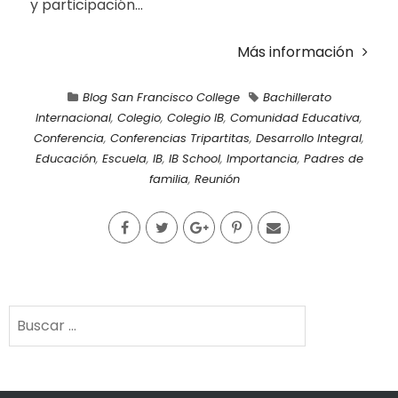
y participación...
Más información
Blog San Francisco College
Bachillerato
Internacional
,
Colegio
,
Colegio IB
,
Comunidad Educativa
,
Conferencia
,
Conferencias Tripartitas
,
Desarrollo Integral
,
Educación
,
Escuela
,
IB
,
IB School
,
Importancia
,
Padres de
familia
,
Reunión
Buscar: