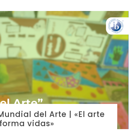
Mundial del Arte | «El arte
sforma vidas»