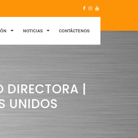
IÓN
NOTICIAS
CONTÁCTENOS
 DIRECTORA |
OS UNIDOS