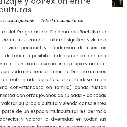
dizaje y conexión entre
culturas
nciscocollegeadmin
No hay comentarios
ora del Programa del Diploma del Bachillerato
a de un intercambio cultural significa vivir una
 la vida personal y académica de nuestros
ca de tener la posibilidad de sumergirse en una
n real a un idioma que no es el propio y ampliar
ón que cada uno tiene del mundo. Durante un mes
han enfrentado desafíos, adaptándose a un
nó convirtiéndose en familia) donde fueron
mistad con otros jóvenes de su edad y de todas
valorar su propia cultura y siendo conscientes
parte de un espacio multicultural les permitió
preciar y valorar la diversidad en todas sus