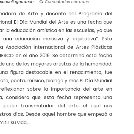
iscocollegeadmin
Comentarios cerrados
inadora de Arte y docente del Programa del
cional El Día Mundial del Arte es una fecha que
r la educación artística en las escuelas, ya que
 una educación inclusiva y equitativa”. Esta
a Asociación Internacional de Artes Plásticas
 UNESCO en el año 2019. Se determinó esta fecha
 uno de los mayores artistas de la humanidad:
una figura destacable en el renacimiento, fue
ecto, poeta, músico, biólogo y más.El Día Mundial
reflexionar sobre la importancia del arte en
a, considero que esta fecha representa una
 poder transmutador del arte, el cual nos
estros días. Desde aquel hombre que empezó a
ir su vida,...